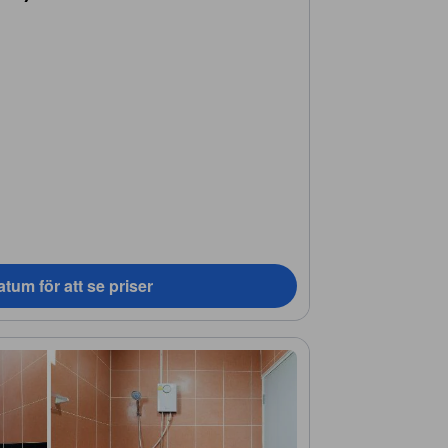
tum för att se priser