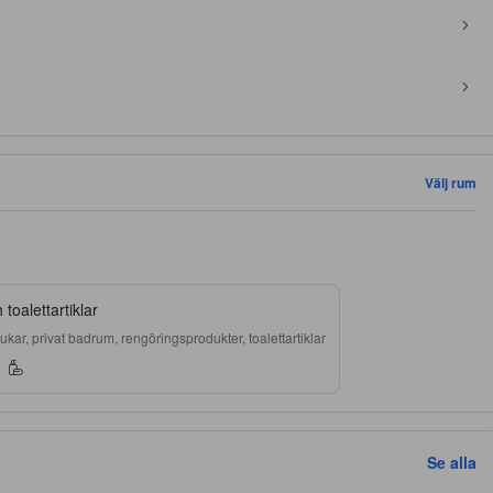
Välj rum
toalettartiklar
kar, privat badrum, rengöringsprodukter, toalettartiklar
Se alla