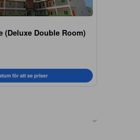
e (Deluxe Double Room)
tum för att se priser