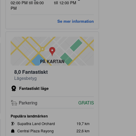
02:00 PM till 09:00
till 12:00 PM
PM
Se mer information
PÅ KARTAN
8,0
Fantastiskt
Lägesbetyg
Fantastiskt läge
Parkering
GRATIS
Populära landmärken
Supattra Land Orchard
19,7 km
Central Plaza Rayong
22,6 km