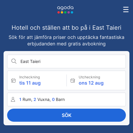
Hotell och ställen att bo på i East Taieri
Sök för att jämföra priser och upptäcka fantastiska
erbjudanden med gratis avbokning
East Taieri
Incheckning
Utcheckning
tis 11 aug
ons 12 aug
1
Rum,
2
Vuxna,
0
Barn
SÖK