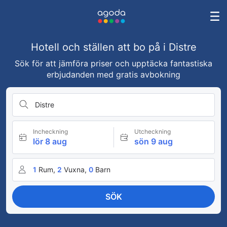
Hotell och ställen att bo på i Distre
Sök för att jämföra priser och upptäcka fantastiska
erbjudanden med gratis avbokning
Distre
Incheckning
Utcheckning
lör 8 aug
sön 9 aug
1
Rum,
2
Vuxna,
0
Barn
SÖK