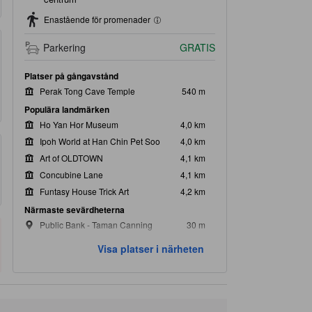
Enastående för promenader
Parkering
GRATIS
Platser på gångavstånd
Perak Tong Cave Temple
540 m
Populära landmärken
Ho Yan Hor Museum
4,0 km
Ipoh World at Han Chin Pet Soo
4,0 km
Art of OLDTOWN
4,1 km
Concubine Lane
4,1 km
Funtasy House Trick Art
4,2 km
Närmaste sevärdheterna
Public Bank - Taman Canning
30 m
Hospital Fatimah
120 m
Visa platser i närheten
Am Bank - Taman Ipoh
160 m
Hong Leong Bank @ Taman Ipoh
220 m
CIMB Bank - Taman Canning
290 m