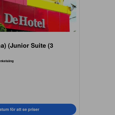
a) (Junior Suite (3
enkelsäng
tum för att se priser