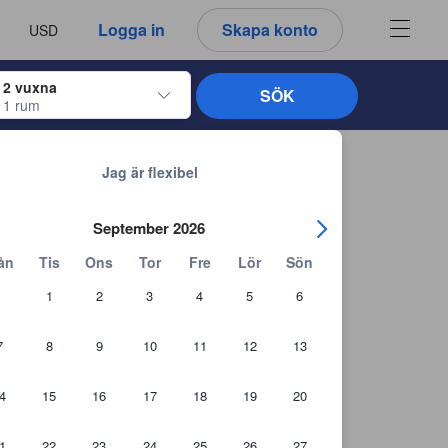
u ser är därför alltid autentiska.
språk
a
Logga in
Skapa konto
USD
att välja
2 vuxna
SÖK
1 rum
ltangenterna för att navigera genom in- och utcheckningsdatumen. När du väl
Tillbaka till sökresultaten
Jag är flexibel
September 2026
ån
Tis
Ons
Tor
Fre
Lör
Sön
1
2
3
4
5
6
7
8
9
10
11
12
13
4
15
16
17
18
19
20
1
22
23
24
25
26
27