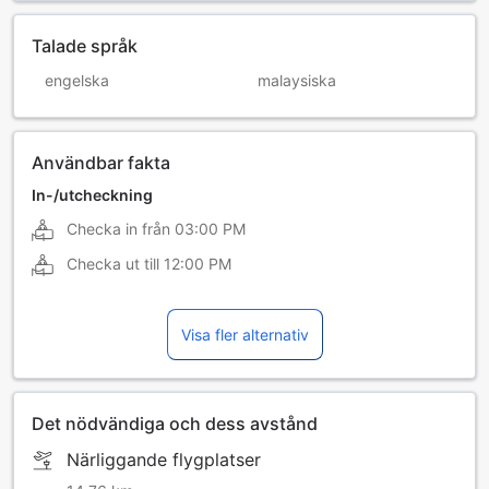
Talade språk
engelska
malaysiska
Användbar fakta
In-/utcheckning
Checka in från
03:00 PM
Checka ut till
12:00 PM
Visa fler alternativ
Det nödvändiga och dess avstånd
Närliggande flygplatser