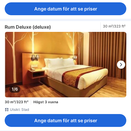
Ange datum för att se priser
Rum Deluxe (deluxe)
30 m²/323 ft²
1/6
30 m²/323 ft²
Högst 3 vuxna
Utsikt: Stad
Ange datum för att se priser