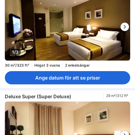
1/3
30 m²/323 ft²
Högst 3 vuxna
2 enkelsängar
Ange datum för att se priser
Deluxe Super (Super Deluxe)
29 m²/312 ft²