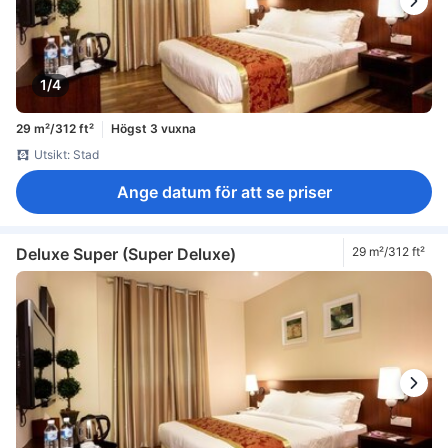
1/4
29 m²/312 ft²
Högst 3 vuxna
Utsikt: Stad
Ange datum för att se priser
Deluxe Super (Super Deluxe)
29 m²/312 ft²