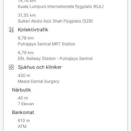
14,76 km
Kuala Lumpurs internationella flygplats (KUL)
31,35 km
Sultan Abdul Aziz Shah Flygplats (SZB)
Kollektivtrafik
6,78 km
Putrajaya Sentral MRT Station
6,79 km
ERL Railway Station - Putrajaya Sentral
Sjukhus och kliniker
420 m
Mesra Dental Surgery
Närbutik
40 m
7 Eleven
Bankomat
610 m
ATM