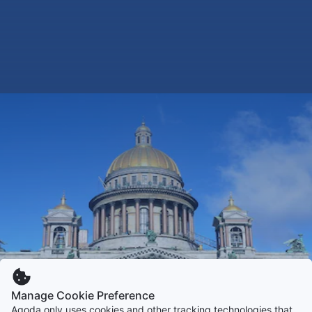
Manage Cookie Preference
Agoda only uses cookies and other tracking technologies that