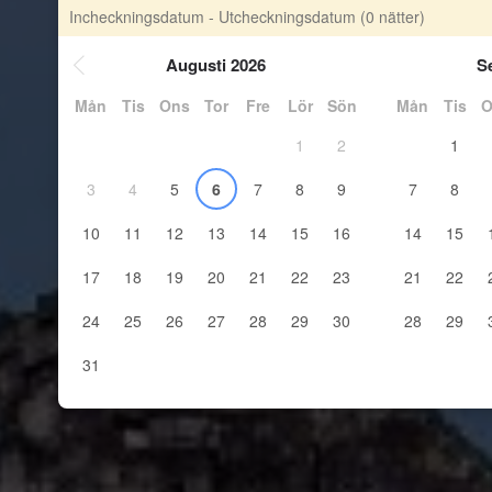
Incheckningsdatum - Utcheckningsdatum
(0 nätter)
Augusti 2026
S
Mån
Tis
Ons
Tor
Fre
Lör
Sön
Mån
Tis
O
1
2
1
3
4
5
6
7
8
9
7
8
10
11
12
13
14
15
16
14
15
17
18
19
20
21
22
23
21
22
24
25
26
27
28
29
30
28
29
31