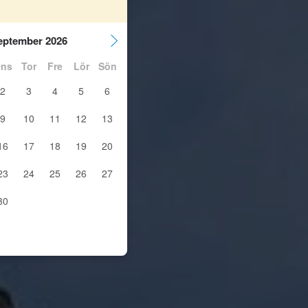
eptember 2026
ns
Tor
Fre
Lör
Sön
2
3
4
5
6
9
10
11
12
13
16
17
18
19
20
23
24
25
26
27
30