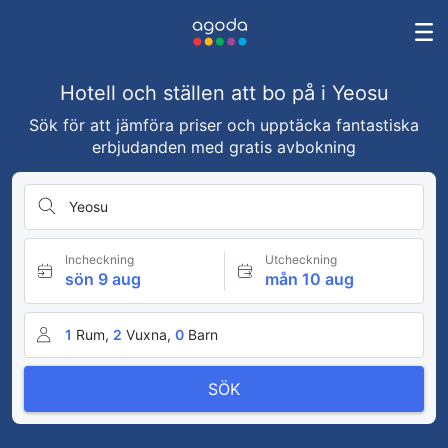
Hotell och ställen att bo på i Yeosu
Sök för att jämföra priser och upptäcka fantastiska
erbjudanden med gratis avbokning
Yeosu
Incheckning
Utcheckning
sön 9 aug
mån 10 aug
1
Rum,
2
Vuxna,
0
Barn
SÖK