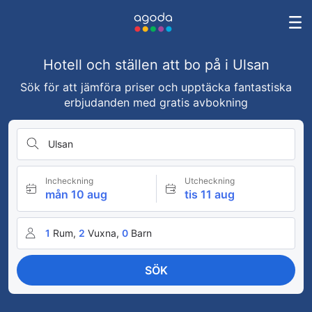
Hotell och ställen att bo på i Ulsan
Sök för att jämföra priser och upptäcka fantastiska
erbjudanden med gratis avbokning
Ulsan
Incheckning
Utcheckning
mån 10 aug
tis 11 aug
1
Rum,
2
Vuxna,
0
Barn
SÖK