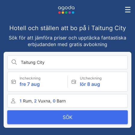
Hotell och ställen att bo på i Taitung City
Sök för att jämföra priser och upptäcka fantastiska
erbjudanden med gratis avbokning
Taitung City
Incheckning
Utcheckning
fre 7 aug
lör 8 aug
1
Rum,
2
Vuxna,
0
Barn
SÖK