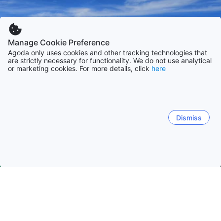
Manage Cookie Preference
Agoda only uses cookies and other tracking technologies that
are strictly necessary for functionality. We do not use analytical
or marketing cookies. For more details, click
here
Dismiss
Hem
Boenden Taiwan
Boenden Taitung
Taitung City
Taitung City
Green Island