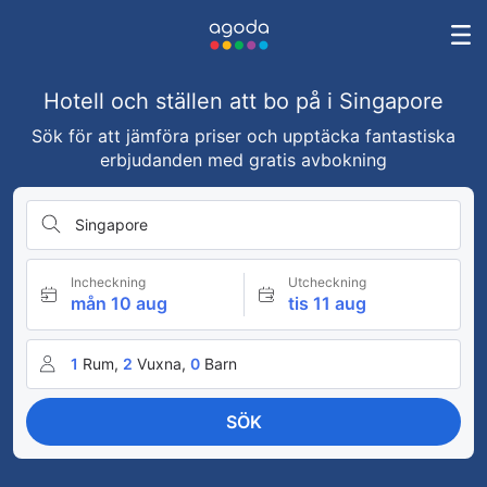
Hotell och ställen att bo på i Singapore
Sök för att jämföra priser och upptäcka fantastiska
erbjudanden med gratis avbokning
Singapore
Incheckning
Utcheckning
mån 10 aug
tis 11 aug
1
Rum,
2
Vuxna,
0
Barn
SÖK