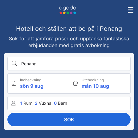
Hotell och ställen att bo på i Penang
Sök för att jämföra priser och upptäcka fantastiska
erbjudanden med gratis avbokning
Penang
Incheckning
Utcheckning
sön 9 aug
mån 10 aug
1
Rum,
2
Vuxna,
0
Barn
SÖK