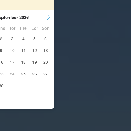
eptember 2026
ns
Tor
Fre
Lör
Sön
2
3
4
5
6
9
10
11
12
13
16
17
18
19
20
23
24
25
26
27
30