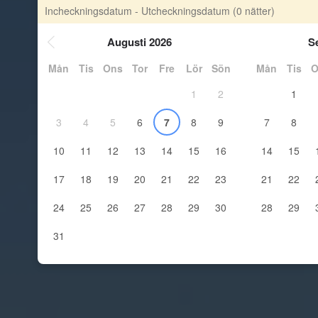
Incheckningsdatum - Utcheckningsdatum
(0 nätter)
Augusti 2026
S
Mån
Tis
Ons
Tor
Fre
Lör
Sön
Mån
Tis
O
1
2
1
3
4
5
6
7
8
9
7
8
10
11
12
13
14
15
16
14
15
17
18
19
20
21
22
23
21
22
24
25
26
27
28
29
30
28
29
31