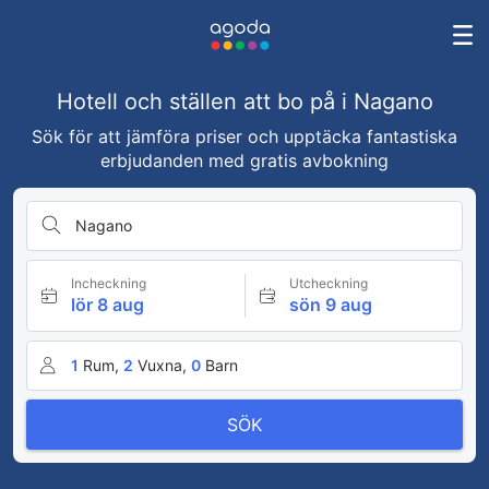
Hotell och ställen att bo på i Nagano
Sök för att jämföra priser och upptäcka fantastiska
erbjudanden med gratis avbokning
Nagano
Incheckning
Utcheckning
lör 8 aug
sön 9 aug
1
Rum,
2
Vuxna,
0
Barn
SÖK