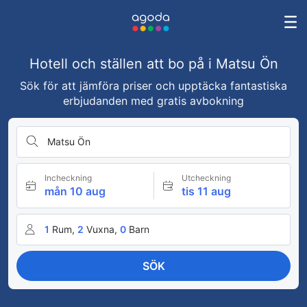
Hotell och ställen att bo på i Matsu Ön
Sök för att jämföra priser och upptäcka fantastiska
erbjudanden med gratis avbokning
Matsu Ön
Incheckning
Utcheckning
mån 10 aug
tis 11 aug
1
Rum,
2
Vuxna,
0
Barn
SÖK