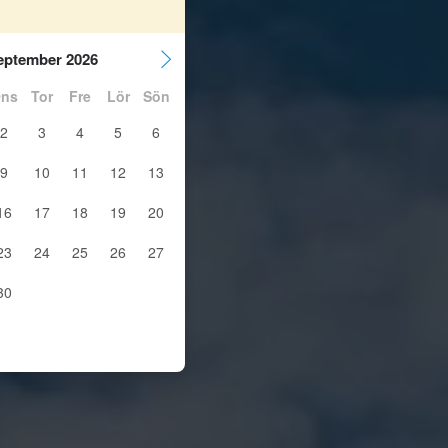
eptember 2026
ns
Tor
Fre
Lör
Sön
2
3
4
5
6
9
10
11
12
13
16
17
18
19
20
23
24
25
26
27
30