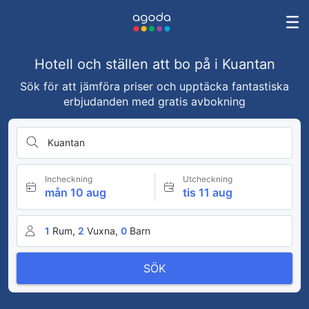
Hotell och ställen att bo på i Kuantan
Sök för att jämföra priser och upptäcka fantastiska
erbjudanden med gratis avbokning
Kuantan
Incheckning
Utcheckning
mån 10 aug
tis 11 aug
1
Rum,
2
Vuxna,
0
Barn
SÖK