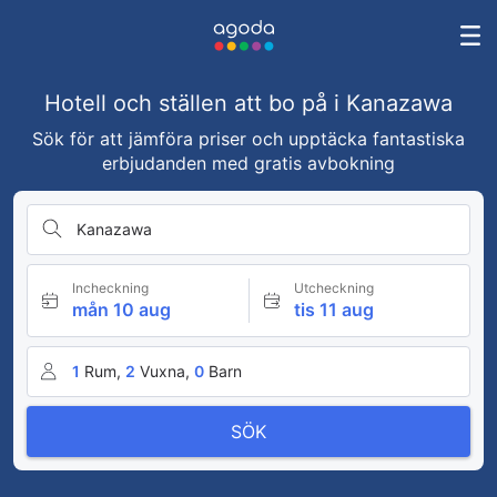
Hotell och ställen att bo på i Kanazawa
Sök för att jämföra priser och upptäcka fantastiska
erbjudanden med gratis avbokning
Kanazawa
Incheckning
Utcheckning
mån 10 aug
tis 11 aug
1
Rum,
2
Vuxna,
0
Barn
SÖK