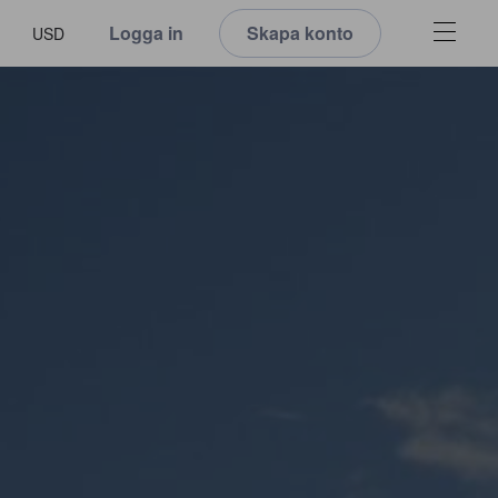
Logga in
Skapa konto
USD