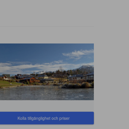
Kolla tillgänglighet och priser