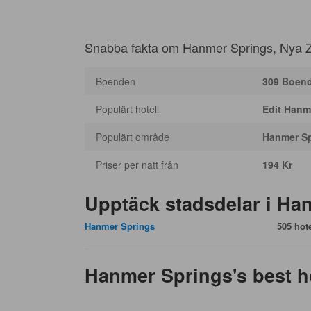
Snabba fakta om Hanmer Springs, Nya 
Boenden
309 Boen
Populärt hotell
Edit Hanm
Populärt område
Hanmer S
Priser per natt från
194 Kr
Upptäck stadsdelar i Ha
Hanmer Springs
505 hote
Hanmer Springs's best ho