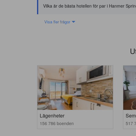
Vilka är de bästa hotellen för par i Hanmer Spri
Visa fler frågor
U
Lägenheter
Seme
156 786 boenden
517 