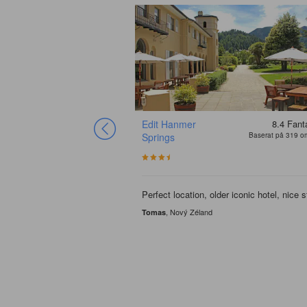
Edit Hanmer
8.4
Fant
Springs
Baserat på 319 
Perfect location, older iconic hotel, nice s
, Nový Zéland
Tomas