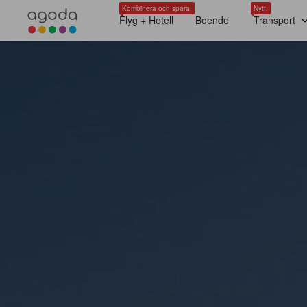
Kombinera och spara!
Nytt!
Flyg + Hotell
Boende
Transport