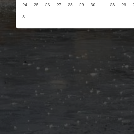
24
25
26
27
28
29
30
28
29
31