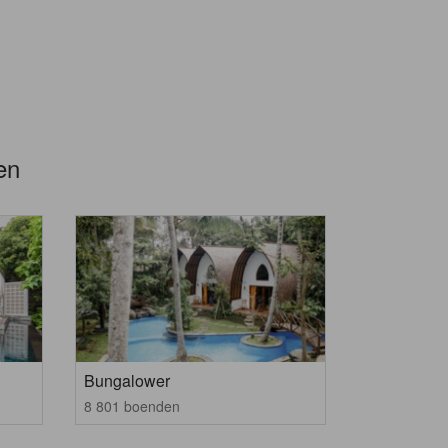
en
Bungalower
8 801 boenden