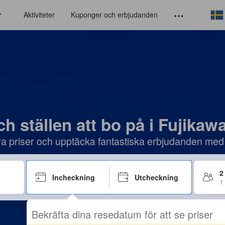
Aktiviteter
Kuponger och erbjudanden
ch ställen att bo på i Fujika
öra priser och upptäcka fantastiska erbjudanden med
2
Incheckning
Utcheckning
1
Bekräfta dina resedatum för att se priser