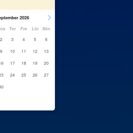
eptember 2026
ns
Tor
Fre
Lör
Sön
2
3
4
5
6
9
10
11
12
13
16
17
18
19
20
23
24
25
26
27
30