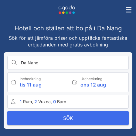
Hotell och ställen att bo på i Da Nang
Sök för att jämföra priser och upptäcka fantastiska
erbjudanden med gratis avbokning
Da Nang
Incheckning
Utcheckning
tis 11 aug
ons 12 aug
1
Rum,
2
Vuxna,
0
Barn
SÖK