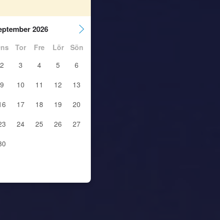
eptember 2026
ns
Tor
Fre
Lör
Sön
2
3
4
5
6
9
10
11
12
13
16
17
18
19
20
23
24
25
26
27
30