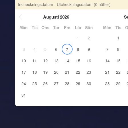
Incheckningsdatum - Utcheckningsdatum
(0 nätter)
Augusti 2026
S
Mån
Tis
Ons
Tor
Fre
Lör
Sön
Mån
Tis
O
1
2
1
3
4
5
6
7
8
9
7
8
10
11
12
13
14
15
16
14
15
17
18
19
20
21
22
23
21
22
24
25
26
27
28
29
30
28
29
31