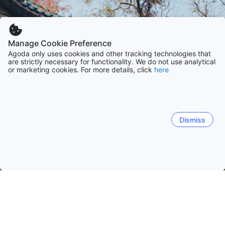
Manage Cookie Preference
Agoda only uses cookies and other tracking technologies that
are strictly necessary for functionality. We do not use analytical
or marketing cookies. For more details, click
here
Dismiss
Hem
Boenden Kina
Boenden Hunan
Changsha
Changsha
Zhangjiajie
Hengyang
Fenghuang