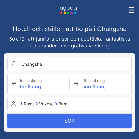
Hotell och ställen att bo på i Changsha
Sök för att jämföra priser och upptäcka fantastiska
erbjudanden med gratis avbokning
Changsha
Incheckning
Utcheckning
lör 8 aug
sön 9 aug
1
Rum,
2
Vuxna,
0
Barn
SÖK