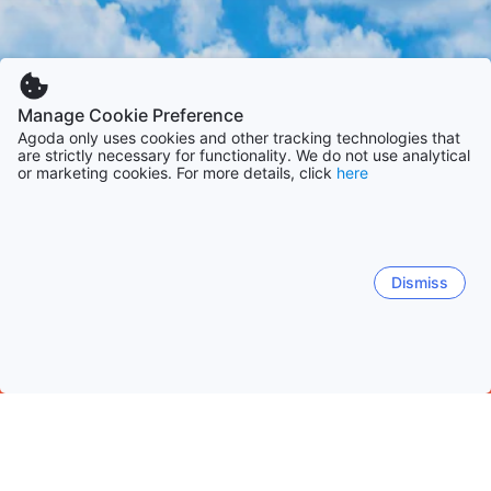
Manage Cookie Preference
Agoda only uses cookies and other tracking technologies that
are strictly necessary for functionality. We do not use analytical
or marketing cookies. For more details, click
here
Dismiss
Hem
Boenden Kina
Boenden Peking storstadsområde
Pekin
Peking
Hualikan
Dongzhi
Changping