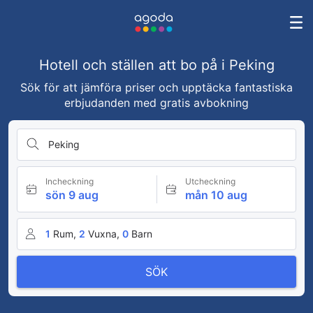
Hotell och ställen att bo på i Peking
Sök för att jämföra priser och upptäcka fantastiska
erbjudanden med gratis avbokning
Peking
Incheckning
Utcheckning
sön 9 aug
mån 10 aug
1
Rum,
2
Vuxna,
0
Barn
SÖK