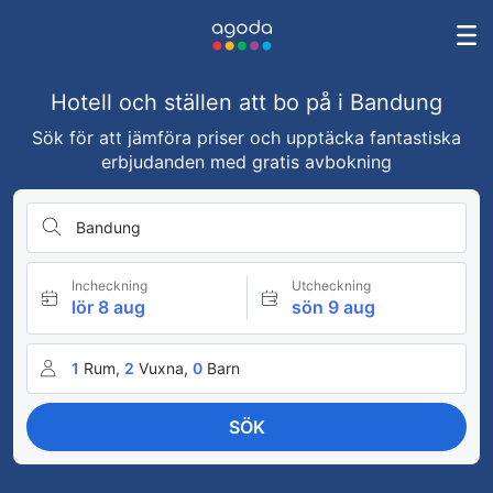
Hotell och ställen att bo på i Bandung
Sök för att jämföra priser och upptäcka fantastiska
erbjudanden med gratis avbokning
Bandung
Incheckning
Utcheckning
lör 8 aug
sön 9 aug
1
Rum,
2
Vuxna,
0
Barn
SÖK