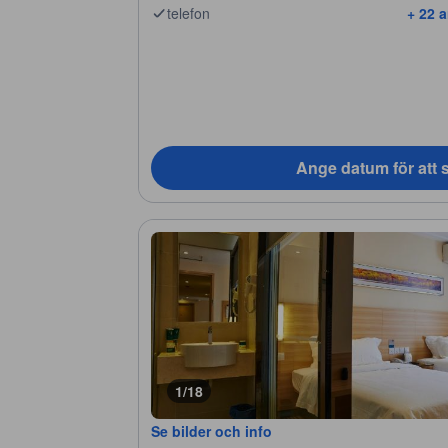
telefon
+ 22 
Ange datum för att s
1/18
Se bilder och info