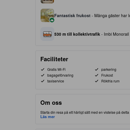
Fantastisk frukost
- Många gäster har l
530 m till kollektivtrafik
- Imbi Monorail
Faciliteter
Gratis Wi-Fi
parkering
bagageförvaring
Frukost
taxiservice
Rökfria rum
Om oss
Starta din resa på ett härligt sätt med en vistelse på detta
dig tillgång och närhet till lokala attraktioner och sevärd
Läs mer
mer exklusiv och minnesvärd.