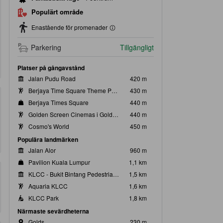
Populärt område
Enastående för promenader
Parkering
Tillgängligt
Platser på gångavstånd
Jalan Pudu Road
420 m
Berjaya Time Square Theme Park
430 m
Berjaya Times Square
440 m
Golden Screen Cinemas i Golden Triangle
440 m
Cosmo's World
450 m
Populära landmärken
Jalan Alor
960 m
Pavilion Kuala Lumpur
1,1 km
KLCC - Bukit Bintang Pedestrian Walkway
1,5 km
Aquaria KLCC
1,6 km
KLCC Park
1,8 km
Närmaste sevärdheterna
Golds
230 m