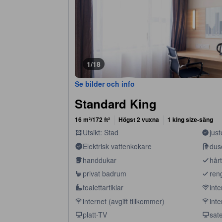
1/18
Se bilder och info
Standard King
16 m²/172 ft²
Högst 2 vuxna
1 king size-säng
Utsikt: Stad
jus
dus
Elektrisk vattenkokare
dus
handdukar
hår
privat badrum
ren
toalettartiklar
inte
internet (avgift tillkommer)
inte
platt-TV
sate