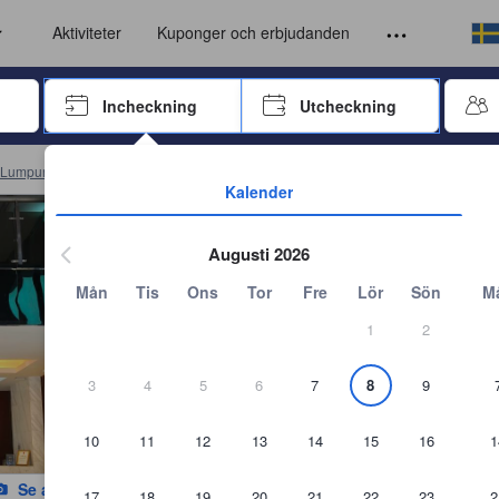
rt en vistelse innan omdömet kan skickas. Betyg och kommentarer som d
a Lumpur
a Lumpur
Välj ditt 
Välj valut
Aktiviteter
Kuponger och erbjudanden
 använd piltangenterna eller tabbtangenten för att navigera, tryck på Enter för 
Incheckning
Utcheckning
Tryck på Enter för att börja navigera genom datumväljaren. Använd pi
 Lumpur
(
19 902
)
Boka City Comfort Hotel Bukit Bintang
Kalender
Augusti 2026
Mån
Tis
Ons
Tor
Fre
Lör
Sön
M
1
2
3
4
5
6
7
8
9
10
11
12
13
14
15
16
1
Se alla foton
17
18
19
20
21
22
23
2