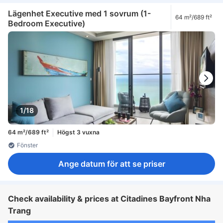
Lägenhet Executive med 1 sovrum (1-
64 m²/689 ft²
Bedroom Executive)
1/18
64 m²/689 ft²
Högst 3 vuxna
Fönster
Ange datum för att se priser
Check availability & prices at Citadines Bayfront Nha
Trang