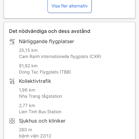
Visa fler alternativ
Det nödvändiga och dess avstånd
Närliggande flygplatser
25,15 km
Cam Ranh internationella flygplats (CXR)
91,92 km
Dong Tac Flygplats (TBB)
Kollektivtrafik
1,96 km
Nha Trang tågstation
2,77 km
Lien Tinh Bus Station
Sjukhus och kliniker
280 m
bệnh viện 22/12