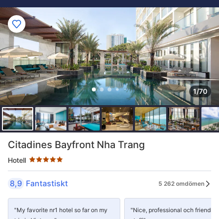
1/70
Stjärnklassificering: 5 stjärnor
Citadines Bayfront Nha Trang
Hotell
8,9
Fantastiskt
5 262 omdömen
"My favorite nr1 hotel so far on my
"Nice, professional och friendly