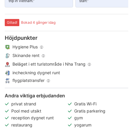
trip in Vietnam."
staff."
Gillad!
Bokad 4 gånger idag
Höjdpunkter
Hygiene Plus
Skinande rent
Beläget i ett turistområde i Nha Trang
incheckning dygnet runt
flygplatstransfer
Andra viktiga erbjudanden
privat strand
Gratis Wi-Fi
Pool med utsikt
Gratis parkering
reception dygnet runt
gym
restaurang
yogarum