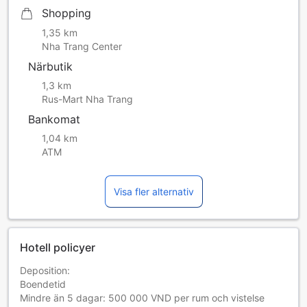
Shopping
1,35 km
Nha Trang Center
Närbutik
1,3 km
Rus-Mart Nha Trang
Bankomat
1,04 km
ATM
Visa fler alternativ
Hotell policyer
Deposition:
Boendetid
Mindre än 5 dagar: 500 000 VND per rum och vistelse