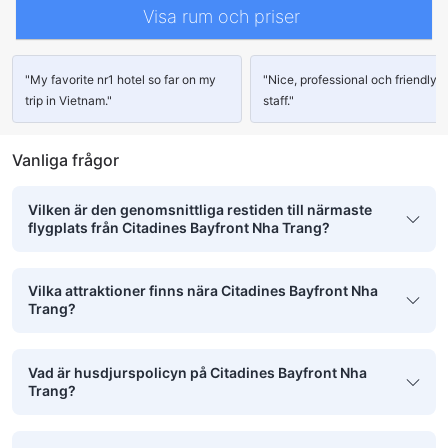
Visa rum och priser
"My favorite nr1 hotel so far on my
"Nice, professional och friendly
trip in Vietnam."
staff."
Vanliga frågor
Vilken är den genomsnittliga restiden till närmaste
flygplats från Citadines Bayfront Nha Trang?
Vilka attraktioner finns nära Citadines Bayfront Nha
Trang?
Vad är husdjurspolicyn på Citadines Bayfront Nha
Trang?