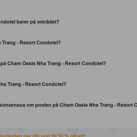
ndotel barer på området?
a Trang - Resort Condotel?
r på Cham Oasis Nha Trang - Resort Condotel?
ha Trang - Resort Condotel?
 konsensus om poolen på Cham Oasis Nha Trang - Resort 
udanden ger dig upp till 30 % rabatt!