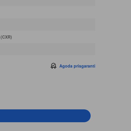
 (CXR)
Agoda prisgaranti