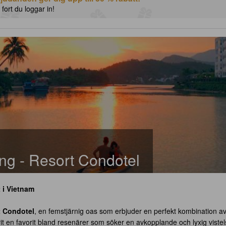
 fort du loggar in!
g - Resort Condotel
 i Vietnam
t Condotel
, en femstjärnig oas som erbjuder en perfekt kombination a
vit en favorit bland resenärer som söker en avkopplande och lyxig vist