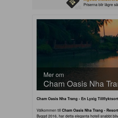
Priserna blir lägre så
Mer om
Cham Oasis Nha Tran
Cham Oasis Nha Trang - En Lyxig Tillflyktsort
Välkommen till
Cham Oasis Nha Trang - Resor
Byggd 2016, har detta eleganta hotell snabbt bli