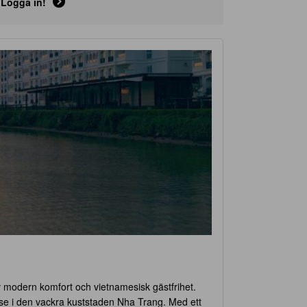
Logga in!
v modern komfort och vietnamesisk gästfrihet.
else i den vackra kuststaden Nha Trang. Med ett