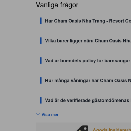
Vanliga frågor
Har Cham Oasis Nha Trang - Resort Co
Vilka barer ligger nära Cham Oasis Nh
Vad är boendets policy för barnsänga
Hur många våningar har Cham Oasis N
Vad är de verifierade gästomdömenas
Visa mer
Agoda Insidererbj