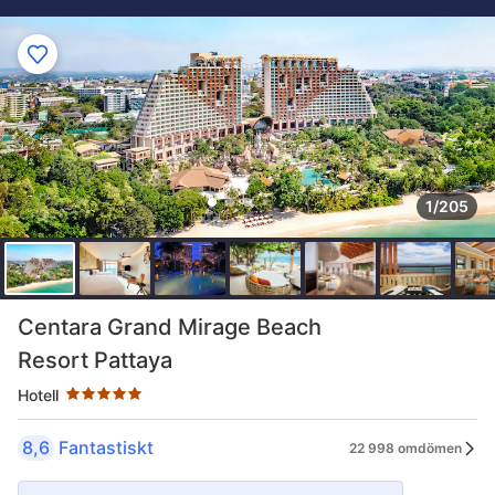
1/205
Stjärnklassificering: 5 stjärnor
Centara Grand Mirage Beach
Resort Pattaya
Hotell
8,6
Fantastiskt
22 998 omdömen