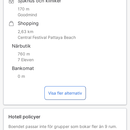
Sjukhus och kliniker
170 m
Goodmind
Shopping
2,63 km
Central Festival Pattaya Beach
Närbutik
760 m
7 Eleven
Bankomat
0 m
Visa fler alternativ
Hotell policyer
Boendet passar inte för grupper som bokar fler än 9 rum.