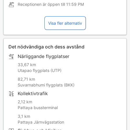
Receptionen är öppen till
11:59 PM
Visa fler alternativ
Det nödvändiga och dess avstånd
Närliggande flygplatser
33,67 km
Utapao flygplats (UTP)
82,71 km
Suvarnabhumi flygplats (BKK)
Kollektivtrafik
2,12 km
Pattaya bussterminal
3,1 km
Pattaya Järnvägsstation