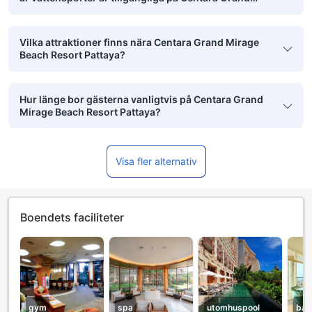
Mirage Beach Resort Pattaya?
Vilka attraktioner finns nära Centara Grand Mirage
Beach Resort Pattaya?
Hur länge bor gästerna vanligtvis på Centara Grand
Mirage Beach Resort Pattaya?
Visa fler alternativ
Boendets faciliteter
gym
spa
utomhuspool
bar