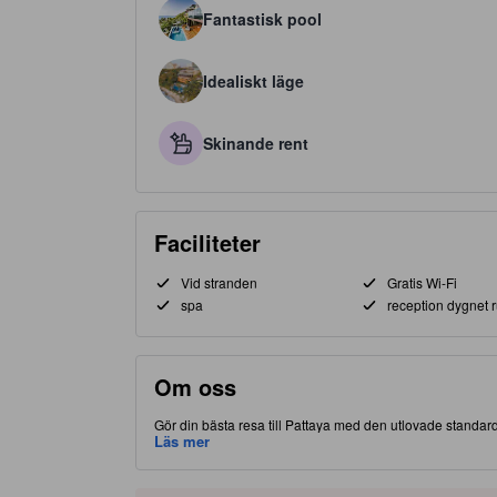
Fantastisk pool
Idealiskt läge
Skinande rent
Faciliteter
Vid stranden
Gratis Wi-Fi
spa
reception dygnet r
Om oss
Gör din bästa resa till Pattaya med den utlovade standarde
Pattaya-delen av Pattaya, gör detta boende att du har nära ti
Läs mer
besöka Walking Street Pattaya och den närliggande Hat P
tillgång till massage, fitnesscenter och bubbelpool på pla