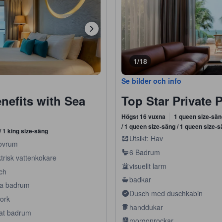
1/18
Se bilder och info
nefits with Sea
Top Star Private 
Högst 16 vuxna
1 queen size-säng
/ 1 queen size-säng / 1 queen size-
/ 1 king size-säng
Utsikt: Hav
ovrum
6 Badrum
trisk vattenkokare
visuellt larm
ch
badkar
ra badrum
Dusch med duschkabin
tork
handdukar
vat badrum
morgonrockar