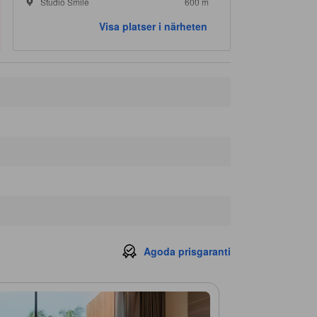
Studio Smile
600 m
Visa platser i närheten
Agoda prisgaranti