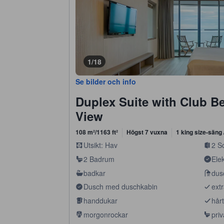
1/18
Se bilder och info
Duplex Suite with Club Be
View
108 m²/1163 ft²
Högst 7 vuxna
1 king size-säng 
Utsikt: Hav
2 S
2 Badrum
Elek
badkar
dus
Dusch med duschkabin
ext
handdukar
hår
morgonrockar
pri