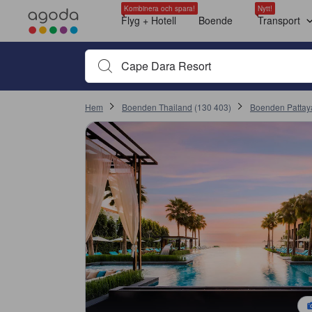
Senaste betygstrenden
Alla omdömen på Agoda kommer från riktiga gäster som måste ha slutfö
Service
Frukost
Utsikt från rummet
Pool
Renlighet
Plats
Strand
Rummets komfort
Atmosfär
tooltip
tooltip
tooltip
tooltip
tooltip
tooltip
tooltip
tooltip
tooltip
tooltip
tooltip
tooltip
tooltip
tooltip
tooltip
tooltip
tooltip
tooltip
tooltip
tooltip
tooltip
tooltip
tooltip
tooltip
tooltip
tooltip
tooltip
tooltip
tooltip
tooltip
tooltip
tooltip
tooltip
tooltip
tooltip
tooltip
tooltip
tooltip
tooltip
tooltip
tooltip
tooltip
tooltip
tooltip
tooltip
tooltip
tooltip
tooltip
tooltip
tooltip
tooltip
tooltip
tooltip
tooltip
tooltip
tooltip
tooltip
tooltip
tooltip
tooltip
tooltip
tooltip
tooltip
tooltip
tooltip
tooltip
tooltip
tooltip
tooltip
tooltip
tooltip
tooltip
tooltip
tooltip
tooltip
tooltip
tooltip
tooltip
tooltip
tooltip
tooltip
tooltip
tooltip
tooltip
tooltip
tooltip
tooltip
tooltip
tooltip
tooltip
tooltip
tooltip
tooltip
tooltip
tooltip
tooltip
tooltip
tooltip
tooltip
tooltip
tooltip
tooltip
tooltip
tooltip
tooltip
tooltip
tooltip
tooltip
tooltip
tooltip
tooltip
tooltip
tooltip
tooltip
tooltip
tooltip
tooltip
tooltip
tooltip
tooltip
tooltip
tooltip
tooltip
tooltip
tooltip
tooltip
tooltip
tooltip
tooltip
tooltip
tooltip
tooltip
tooltip
tooltip
tooltip
tooltip
tooltip
tooltip
tooltip
tooltip
tooltip
tooltip
tooltip
tooltip
tooltip
tooltip
tooltip
tooltip
tooltip
tooltip
tooltip
tooltip
tooltip
tooltip
tooltip
tooltip
tooltip
tooltip
tooltip
tooltip
tooltip
sentiment-positive-indicator
sentiment-negative-indicator
sentiment-positive-indicator
sentiment-negative-indicator
sentiment-positive-indicator
sentiment-negative-indicator
sentiment-positive-indicator
sentiment-negative-indicator
sentiment-positive-indicator
sentiment-negative-indicator
sentiment-positive-indicator
sentiment-negative-indicator
sentiment-positive-indicator
sentiment-negative-indicator
sentiment-positive-indicator
sentiment-negative-indicator
sentiment-positive-indicator
sentiment-negative-indicator
Duplex Suite with Club Benefits with Sea View
Utsikt: Hav
2 Sovrum
2 Badrum
Elektrisk vattenkokare
badkar
dusch
Dusch med duschkabin
extra badrum
handdukar
hårtork
morgonrockar
privat badrum
separat dusch & badkar
spegel
toalettartiklar
Top Star Private Pool Residence
Utsikt: Hav
5 Sovrum
6 Badrum
handgrepp för badkar
visuellt larm
Elektrisk vattenkokare
badkar
dusch
Dusch med duschkabin
extra badrum
handdukar
hårtork
morgonrockar
privat badrum
separat dusch & badkar
Top Star Duplex Suite with Club Benefits with Sea View
Utsikt: Hav
2 Sovrum
2 Badrum
Elektrisk vattenkokare
badkar
dusch
Dusch med duschkabin
extra badrum
handdukar
hårtork
morgonrockar
privat badrum
separat dusch & badkar
spegel
toalettartiklar
Dara Deluxe Room with Sea View
Utsikt: Hav
handgrepp för badkar
visuellt larm
Elektrisk vattenkokare
badkar
dusch
Dusch med duschkabin
handdukar
hårtork
morgonrockar
privat badrum
spegel
toalettartiklar
betalfilmer
internet - trådlöst
Family Suite Sea View
Utsikt: Hav
handgrepp för badkar
visuellt larm
Elektrisk vattenkokare
badkar
dusch
handdukar
hårtork
morgonrockar
privat badrum
spegel
toalettartiklar
betalfilmer
internet - trådlöst
satellit/kabel-TV
Top Star Duplex Suite Sea View
Utsikt: Hav
handgrepp för badkar
visuellt larm
Elektrisk vattenkokare
badkar
dusch
handdukar
hårtork
morgonrockar
privat badrum
spegel
toalettartiklar
betalfilmer
internet - trådlöst
satellit/kabel-TV
Rum Deluxe med havsutsikt (Deluxe Room Sea View)
Utsikt: Hav
halkfritt handgrepp
handgrepp för badkar
handikappanpassad dusch
telefonsignal till väckarklocka
tillgänglighet för personer med nedsatt rörlighet
visuellt larm
Elektrisk vattenkokare
badkar
dusch
Duschstol
handdukar
Handikappanpassad toalett
hårtork
morgonrockar
Deluxe Cornor King Room with Sea View
Utsikt: Hav
handgrepp för badkar
visuellt larm
Elektrisk vattenkokare
badkar
dusch
Dusch med duschkabin
handdukar
hårtork
morgonrockar
privat badrum
spegel
toalettartiklar
betalfilmer
internet - trådlöst
Dara Private Pool King Suite Sea View
Utsikt: Hav
handgrepp för badkar
visuellt larm
Elektrisk vattenkokare
badkar
dusch
handdukar
hårtork
morgonrockar
privat badrum
spegel
toalettartiklar
betalfilmer
internet - trådlöst
satellit/kabel-TV
Junior Family Suite including club benefits with Sea View
Utsikt: Hav
Elektrisk vattenkokare
badkar
dusch
Dusch med duschkabin
extra badrum
handdukar
hårtork
morgonrockar
privat badrum
separat dusch & badkar
spegel
toalettartiklar
internet (gratis)
internet - trådlöst
Mer information
Betyget för Renlighet är 9 av 10 och det är ett högt betyg i Pattaya
Betyget för Faciliteter är 9 av 10 och det är ett högt betyg i Pattaya
Betyget för Service är 9 av 10 och det är ett högt betyg i Pattaya
Betyget för Läge är 8.8 av 10 och det är ett högt betyg i Pattaya
Betyget för Komfort och kvalitet är 8.7 av 10 och det är ett högt betyg i Patta
Betyget för Valuta för pengarna är 8.6 av 10 och det är ett högt betyg i Patta
Ändrade till omdömessidan 1
Saker jag gillar
Ändrade till omdömessidan 1
Kombinera och spara!
Nytt!
Mentioned in 205 reviews
Mentioned in 135 reviews
Mentioned in 124 reviews
Mentioned in 124 reviews
Mentioned in 105 reviews
Mentioned in 102 reviews
Mentioned in 63 reviews
Mentioned in 59 reviews
Mentioned in 54 reviews
Flyg + Hotell
Boende
Transport
De 10 senast verifierade betygen som boendet fått
81% Positive
73% Positive
95% Positive
86% Positive
70% Positive
84% Positive
73% Positive
67% Positive
96% Positive
10
10
8,8
3,2
9,6
9,6
9,6
7,6
8,4
8,4
18% Unfavourable
26% Unfavourable
4% Unfavourable
13% Unfavourable
29% Unfavourable
15% Unfavourable
26% Unfavourable
32% Unfavourable
3% Unfavourable
Börja skriva boendets namn eller nyckelord för att söka,
De senaste
Hem
Boenden Thailand
(
130 403
)
Boenden Pattay