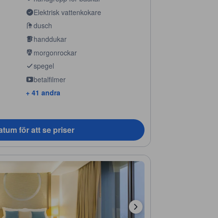
Elektrisk vattenkokare
dusch
handdukar
morgonrockar
spegel
betalfilmer
+ 41 andra
tum för att se priser