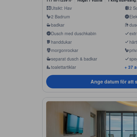
Utsikt: Hav
2 S
2 Badrum
Elek
badkar
dus
Dusch med duschkabin
ext
handdukar
hår
morgonrockar
pri
separat dusch & badkar
spe
toalettartiklar
+ 37 
Ange datum för att s