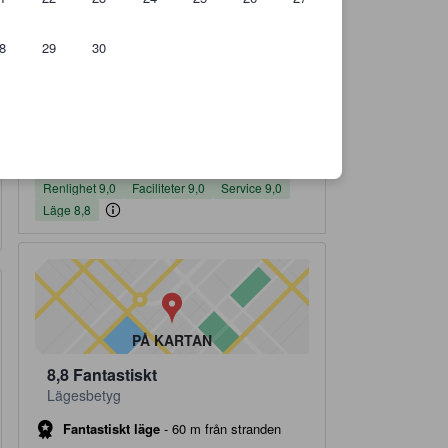
8
29
30
r som du kan förvänta dig
Baserat på 22 773 verifierade omdömen
Betyg för Renlighet av 10 möjliga
Betyg för Faciliteter av 10 möjliga
Betyg för Service av 10 möjliga
Betyg för Läge av 10 möjliga
Betyg för Komfort och kvalitet av 10 möjliga
Betyg för Valuta för pengarna av 10 möjliga
Boendets omdömesbetyg: 8,8 av 10 Fantastiskt 22 773 omdömen
8,8
Fantastiskt
Läs alla
omdömen
22 773 omdömen
Renlighet
Faciliteter
Service
Läge
Komfort och kvalitet
Valuta för pengarna
8,8
9,0
9,0
9,0
8,7
8,6
Renlighet 9,0
Faciliteter 9,0
Service 9,0
Läge 8,8
Det finns 39 ställen på gångavstånd!
tooltip
Mer information om promenader
PÅ KARTAN
8,8
Fantastiskt
Lägesbetyg
Fantastiskt läge
-
60 m från stranden