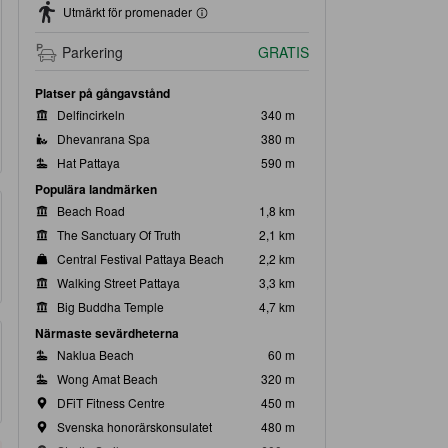
Utmärkt för promenader
Parkering
GRATIS
Platser på gångavstånd
Delfincirkeln
340 m
Dhevanrana Spa
380 m
Hat Pattaya
590 m
Populära landmärken
Beach Road
1,8 km
The Sanctuary Of Truth
2,1 km
Central Festival Pattaya Beach
2,2 km
Walking Street Pattaya
3,3 km
Big Buddha Temple
4,7 km
Närmaste sevärdheterna
Naklua Beach
60 m
Wong Amat Beach
320 m
DFiT Fitness Centre
450 m
Svenska honorärskonsulatet
480 m