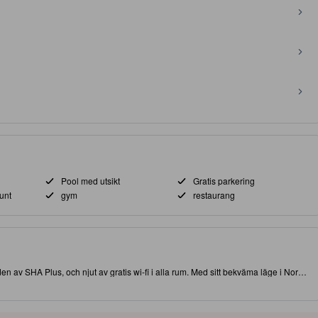
Pool med utsikt
Gratis parkering
unt
gym
restaurang
n av SHA Plus, och njut av gratis wi-fi i alla rum. Med sitt bekväma läge i Norra
ll både attraktioner och intressanta matställen. Se till att avsätta lite tid för att
attaya. Rankat med 5.0 stjärnor, detta högkvalitativa boende erbjuder gäster
ts.