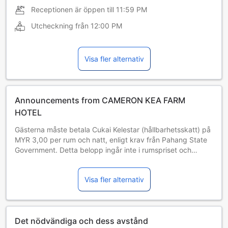
Receptionen är öppen till
11:59 PM
Utcheckning från
12:00 PM
Visa fler alternativ
Announcements from CAMERON KEA FARM
HOTEL
Gästerna måste betala Cukai Kelestar (hållbarhetsskatt) på
MYR 3,00 per rum och natt, enligt krav från Pahang State
Government. Detta belopp ingår inte i rumspriset och
kommer att betalas direkt till hotellet.
Visa fler alternativ
Det nödvändiga och dess avstånd