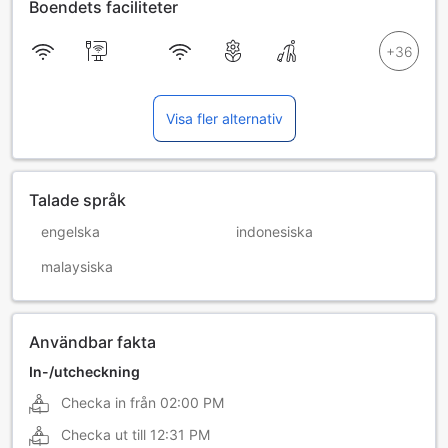
Boendets faciliteter
Visa fler alternativ
Talade språk
engelska
indonesiska
malaysiska
Användbar fakta
In-/utcheckning
Checka in från
02:00 PM
Checka ut till
12:31 PM