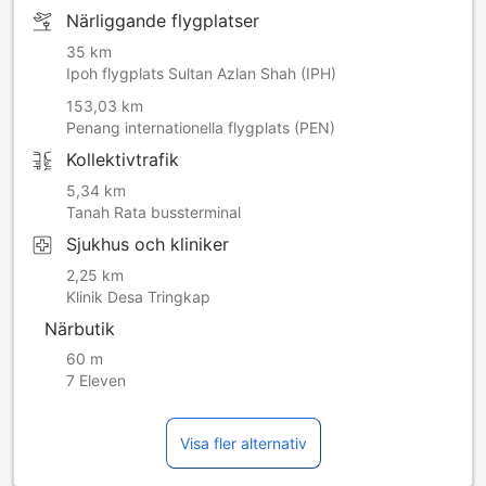
Närliggande flygplatser
35 km
Ipoh flygplats Sultan Azlan Shah (IPH)
153,03 km
Penang internationella flygplats (PEN)
Kollektivtrafik
5,34 km
Tanah Rata bussterminal
Sjukhus och kliniker
2,25 km
Klinik Desa Tringkap
Närbutik
60 m
7 Eleven
Visa fler alternativ