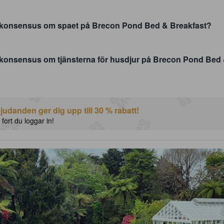
 konsensus om spaet på Brecon Pond Bed & Breakfast?
konsensus om tjänsterna för husdjur på Brecon Pond Bed 
udanden ger dig upp till 30 % rabatt!
 fort du loggar in!