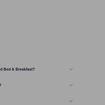
ond Bed & Breakfast?
?