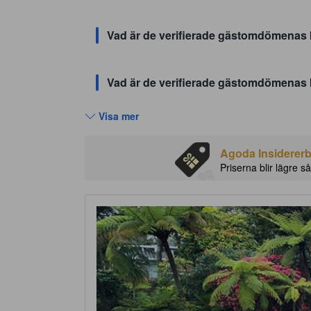
Vad är de verifierade gästomdömenas
Vad är de verifierade gästomdömenas 
Visa mer
Agoda Insidererbj
Priserna blir lägre så