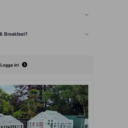
& Breakfast?
Logga in!