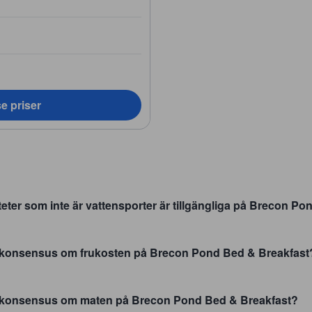
e priser
teter som inte är vattensporter är tillgängliga på Brecon P
 konsensus om frukosten på Brecon Pond Bed & Breakfast
 konsensus om maten på Brecon Pond Bed & Breakfast?