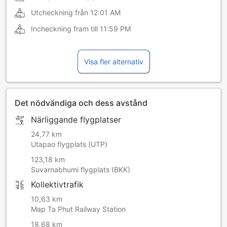
Utcheckning från
12:01 AM
Incheckning fram till
11:59 PM
Visa fler alternativ
Det nödvändiga och dess avstånd
Närliggande flygplatser
24,77 km
Utapao flygplats (UTP)
123,18 km
Suvarnabhumi flygplats (BKK)
Kollektivtrafik
10,63 km
Map Ta Phut Railway Station
18,68 km