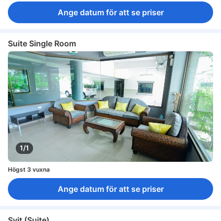
Ange datum för att se priser
Suite Single Room
1/1
Högst 3 vuxna
Ange datum för att se priser
Svit (Suite)