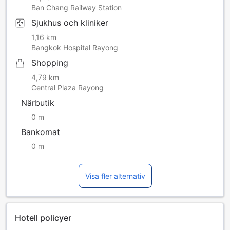
Ban Chang Railway Station
Sjukhus och kliniker
1,16 km
Bangkok Hospital Rayong
Shopping
4,79 km
Central Plaza Rayong
Närbutik
0 m
Bankomat
0 m
Visa fler alternativ
Hotell policyer