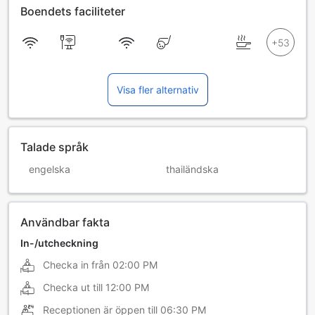
Boendets faciliteter
Visa fler alternativ
Talade språk
engelska
thailändska
Användbar fakta
In-/utcheckning
Checka in från
02:00 PM
Checka ut till
12:00 PM
Receptionen är öppen till
06:30 PM