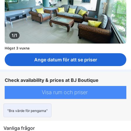
1/1
Högst 3 vuxna
Ange datum för att se priser
Check availability & prices at BJ Boutique
Visa rum och priser
"Bra värde för pengarna"
Vanliga frågor