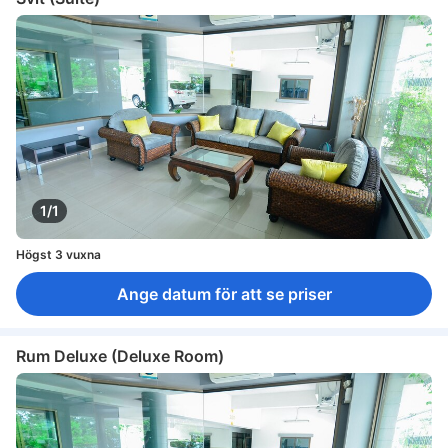
1/1
Högst 3 vuxna
Ange datum för att se priser
Rum Deluxe (Deluxe Room)