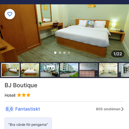
1/22
BJ Boutique
Hotell
8,6
Fantastiskt
805 omdömen
"Bra värde för pengarna"