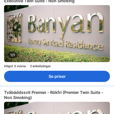
Executive Twin Suite - Non Smoking
1/1
Högst 3 vuxna
2 enkelsängar
Se priser
Tvåbäddssvit Premier - Rökfri (Premier Twin Suite -
Non Smoking)