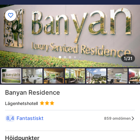
1/31
Banyan Residence
Lägenhetshotell
8,4
Fantastiskt
859 omdömen
Höjdpunkter