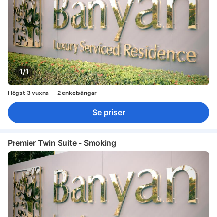
1/1
Högst 3 vuxna
2 enkelsängar
Se priser
Premier Twin Suite - Smoking