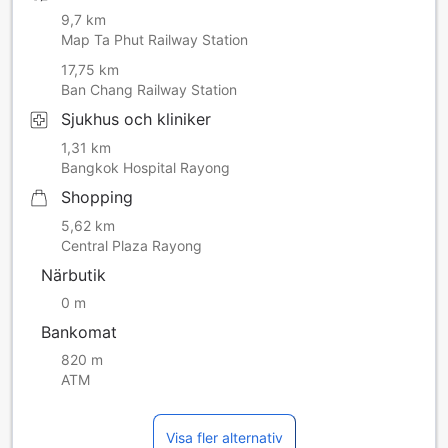
9,7 km
Map Ta Phut Railway Station
17,75 km
Ban Chang Railway Station
Sjukhus och kliniker
1,31 km
Bangkok Hospital Rayong
Shopping
5,62 km
Central Plaza Rayong
Närbutik
0 m
Bankomat
820 m
ATM
Visa fler alternativ