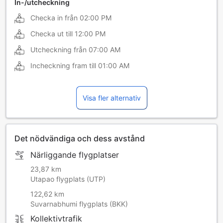
In-/utcheckning
Checka in från
02:00 PM
Checka ut till
12:00 PM
Utcheckning från
07:00 AM
Incheckning fram till
01:00 AM
Visa fler alternativ
Det nödvändiga och dess avstånd
Närliggande flygplatser
23,87 km
Utapao flygplats (UTP)
122,62 km
Suvarnabhumi flygplats (BKK)
Kollektivtrafik