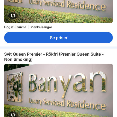
1/1
Högst 3 vuxna
2 enkelsängar
Se priser
Svit Queen Premier - Rökfri (Premier Queen Suite -
Non Smoking)
1/1