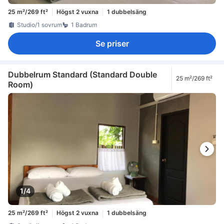
25 m²/269 ft²
Högst 2 vuxna
1 dubbelsäng
Studio/1 sovrum
1 Badrum
Se priser
Dubbelrum Standard (Standard Double
25 m²/269 ft²
Room)
1/4
25 m²/269 ft²
Högst 2 vuxna
1 dubbelsäng