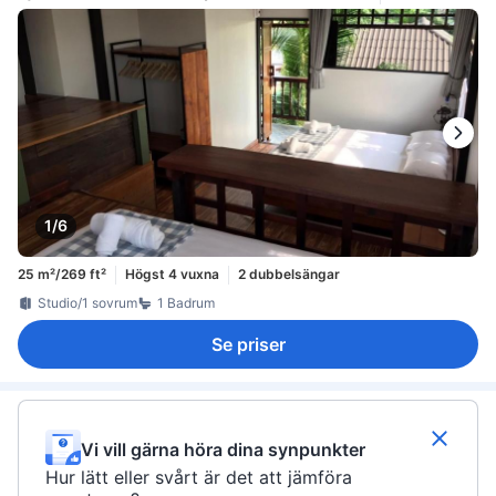
1/6
25 m²/269 ft²
Högst 4 vuxna
2 dubbelsängar
Studio/1 sovrum
1 Badrum
Se priser
Vi vill gärna höra dina synpunkter
Hur lätt eller svårt är det att jämföra