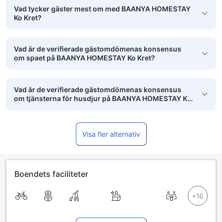
Vad tycker gäster mest om med BAANYA HOMESTAY
Ko Kret?
Vad är de verifierade gästomdömenas konsensus
om spaet på BAANYA HOMESTAY Ko Kret?
Vad är de verifierade gästomdömenas konsensus
om tjänsterna för husdjur på BAANYA HOMESTAY Ko
Kret?
Visa fler alternativ
Boendets faciliteter