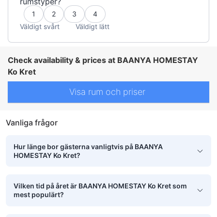
rumstyper?
1
2
3
4
Väldigt svårt
Väldigt lätt
Check availability & prices at BAANYA HOMESTAY
Ko Kret
Visa rum och priser
Vanliga frågor
Hur länge bor gästerna vanligtvis på BAANYA
HOMESTAY Ko Kret?
Vilken tid på året är BAANYA HOMESTAY Ko Kret som
mest populärt?