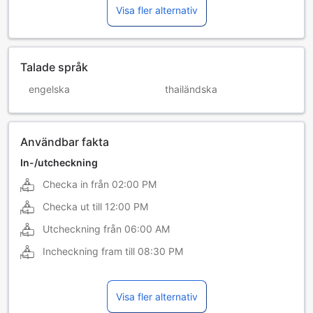
Visa fler alternativ
Talade språk
engelska
thailändska
Användbar fakta
In-/utcheckning
Checka in från
02:00 PM
Checka ut till
12:00 PM
Utcheckning från
06:00 AM
Incheckning fram till
08:30 PM
Visa fler alternativ