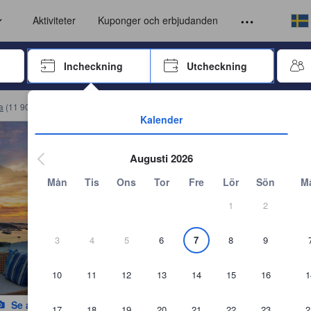
rt en vistelse innan omdömet kan skickas. Betyg och kommentarer som d
ya
Välj ditt 
Välj valut
Aktiviteter
Kuponger och erbjudanden
 använd piltangenterna eller tabbtangenten för att navigera, tryck på Enter för 
Incheckning
Utcheckning
Tryck på Enter för att börja navigera genom datumväljaren. Använd pi
a
(
11 909
)
Boka Avani Pattaya Resort
Kalender
Augusti 2026
Mån
Tis
Ons
Tor
Fre
Lör
Sön
M
1
2
3
4
5
6
7
8
9
10
11
12
13
14
15
16
1
Se alla foton
17
18
19
20
21
22
23
2