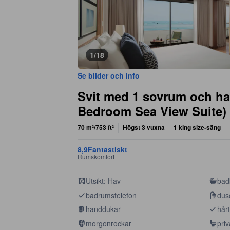
1/18
Se bilder och info
Svit med 1 sovrum och ha
Bedroom Sea View Suite)
70 m²/753 ft²
Högst 3 vuxna
1 king size-säng
8,9
Fantastiskt
Rumskomfort
Utsikt: Hav
bad
badrumstelefon
dus
handdukar
hår
morgonrockar
pri