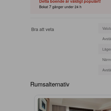
Detta boende är väldigt populärt!
7
Bokat
gånger under 24 h
Bra att veta
Valut
Avstå
Läge
Närma
Avstån
Rumsalternativ