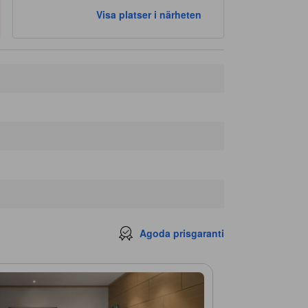
Hat Jomtien
3,6 km
Visa platser i närheten
Närmaste sevärdheterna
Watsons
30 m
Ripley's Believe It or Not
70 m
Royal Garden Parking Garage
90 m
Post Office
130 m
Garden Pharmacy
130 m
Agoda prisgaranti