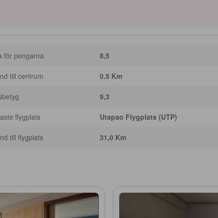
a för pengarna
8,5
nd till centrum
0.5 Km
sbetyg
9,3
ste flygplats
Utapao Flygplats (UTP)
d till flygplats
31,0 Km