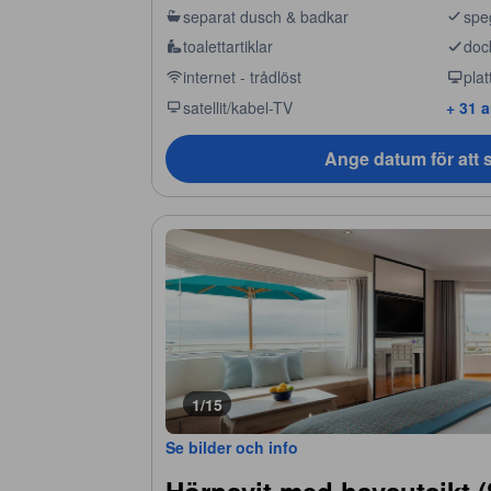
separat dusch & badkar
spe
toalettartiklar
doc
internet - trådlöst
plat
satellit/kabel-TV
+ 31 
Ange datum för att s
1/15
Se bilder och info