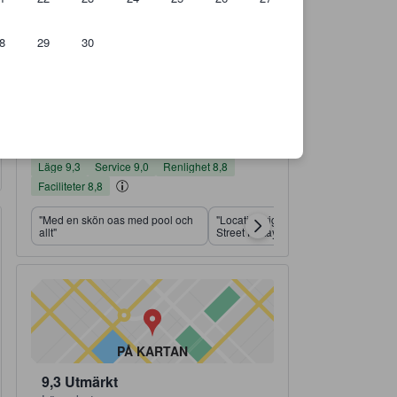
8
29
30
r som du kan förvänta dig
Baserat på 6 782 verifierade omdömen
Betyg för Läge av 10 möjliga
Betyg för Service av 10 möjliga
Betyg för Renlighet av 10 möjliga
Betyg för Faciliteter av 10 möjliga
Betyg för Komfort och kvalitet av 10 möjliga
Betyg för Valuta för pengarna av 10 möjliga
Boendets omdömesbetyg: 8,8 av 10 Fantastiskt 6 782 omdömen
8,8
Fantastiskt
Läs alla
omdömen
6 782 omdömen
Läge
Service
Renlighet
Faciliteter
Komfort och kvalitet
Valuta för pengarna
9,3
9,0
8,8
8,8
8,6
8,5
Läge 9,3
Service 9,0
Renlighet 8,8
Faciliteter 8,8
"Med en skön oas med pool och
"Location-right next to walking
allt"
Street Pattaya!"
Det finns 213 ställen på gångavstånd!
tooltip
Mer information om promenader
PÅ KARTAN
9,3
Utmärkt