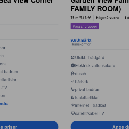
(Sea View Corner
Garden View Fa
FAMILY ROOM)
76 m²/818 ft²
Högst 2 vuxna
1 
Passar grupper
9,6
Utmärkt
Rumskomfort
kar
ch
Utsikt: Trädgård
tork
Elektrisk vattenkokare
vat badrum
dusch
ettartiklar
hårtork
t-TV
privat badrum
fon
toalettartiklar
andra
internet - trådlöst
satellit/kabel-TV
e priser
Ange da