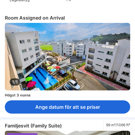
Room Assigned on Arrival
1/1
Högst 3 vuxna
Ange datum för att se priser
Familjesvit (Family Suite)
99 m²/1066 ft²