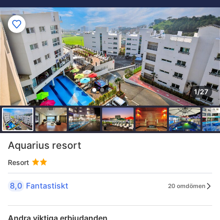
1/27
Aquarius resort
Resort
8,0
Fantastiskt
20 omdömen
Andra viktiga erbjudanden