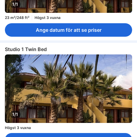
1/1
23 m²/248 ft²
Högst 3 vuxna
Ange datum för att se priser
Studio 1 Twin Bed
1/1
Högst 3 vuxna