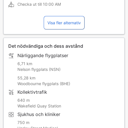
Checka ut till
10:00 AM
Visa fler alternativ
Det nödvändiga och dess avstånd
Närliggande flygplatser
6,71 km
Nelson flygplats (NSN)
55,28 km
Woodbourne flygplats (BHE)
Kollektivtrafik
640 m
Wakefield Quay Station
Sjukhus och kliniker
750 m