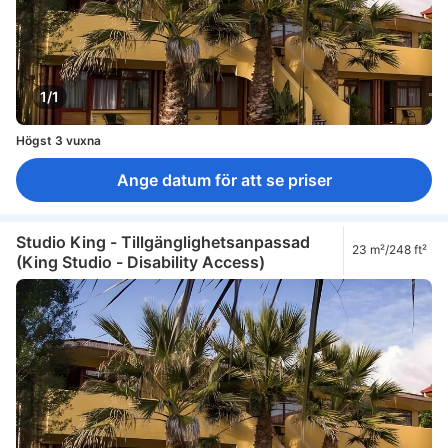
1/1
Högst 3 vuxna
Ange datum för att se priser
Studio King - Tillgänglighetsanpassad
23 m²/248 ft²
(King Studio - Disability Access)