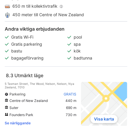
650 m till kollektivtrafik
450 meter till Centre of New Zealand
Andra viktiga erbjudanden
Gratis Wi-Fi
pool
Gratis parkering
spa
bastu
kök
bagageförvaring
badtunna
8.3
Utmärkt läge
5 Tasman Street, The Wood, Nelson, Nelson, Nya
Zeeland, 7010
Parkering
GRATIS
Centre of New Zealand
440 m
Suter
690 m
Founders Park
730 m
Visa karta
Se närliggande