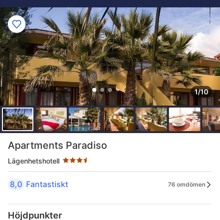
1/10
Stjärnklassificering: 3.5 stjärnor
Apartments Paradiso
Lägenhetshotell
8,0
Fantastiskt
76 omdömen
Höjdpunkter