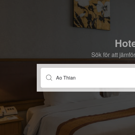
Hote
Sök för att jämf