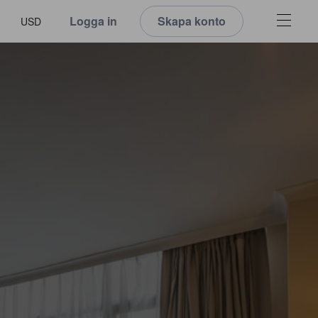
Logga in
Skapa konto
USD