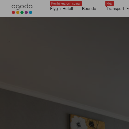
Kombinera och spara!
Nytt!
Flyg + Hotell
Boende
Transport