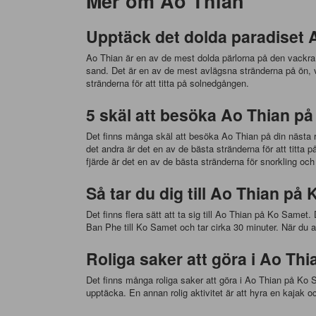
Mer om Ao Thian
Upptäck det dolda paradiset 
Ao Thian är en av de mest dolda pärlorna på den vackra 
sand. Det är en av de mest avlägsna stränderna på ön, vi
stränderna för att titta på solnedgången.
5 skäl att besöka Ao Thian på 
Det finns många skäl att besöka Ao Thian på din nästa res
det andra är det en av de bästa stränderna för att titta 
fjärde är det en av de bästa stränderna för snorkling o
Så tar du dig till Ao Thian på
Det finns flera sätt att ta sig till Ao Thian på Ko Samet.
Ban Phe till Ko Samet och tar cirka 30 minuter. När du a
Roliga saker att göra i Ao Th
Det finns många roliga saker att göra i Ao Thian på Ko Sa
upptäcka. En annan rolig aktivitet är att hyra en kajak 