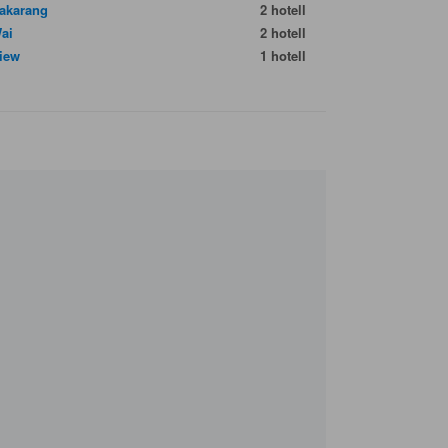
akarang
2 hotell
ai
2 hotell
iew
1 hotell