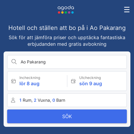
Hotell och ställen att bo på i Ao Pakarang
Sök för att jämföra priser och upptäcka fantastiska
erbjudanden med gratis avbokning
Ao Pakarang
Incheckning
Utcheckning
lör 8 aug
sön 9 aug
1
Rum,
2
Vuxna,
0
Barn
SÖK