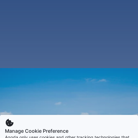
Manage Cookie Preference
Agoda only uses cookies and other tracking technologies that