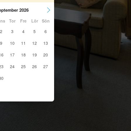
eptember 2026
ns
Tor
Fre
Lör
Sön
2
3
4
5
6
9
10
11
12
13
16
17
18
19
20
23
24
25
26
27
30