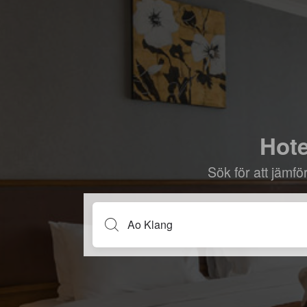
Hote
Sök för att jämf