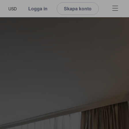
Logga in
Skapa konto
USD