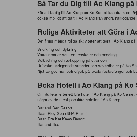
Så Tar du Dig till Ao Klang p
För att ta dig till Ao Klang på Ko Samet kan du ta en fä
också möjligt att gå till Ao Klang från andra närliggand
Roliga Aktiviteter att Göra i
Det finns många roliga aktiviteter att göra i Ao Klang 
Snorkling och dykning
Vattensporter som vattenskoter och paddling
Solbadning och avkoppling på stranden
Utforska närliggande stränder och sevärdheter på Ko S
Njut av god mat och dryck på lokala restauranger och ba
Boka Hotell i Ao Klang på K
Om du letar efter ett bra hotell i Ao Klang på Ko Samet 
några av de mest populära hotellen i Ao Klang:
Bar and Bed Resort
Baan Ploy Sea (SHA Plus+)
Baan Pra Kai Kaew Resort
Bar and Bed