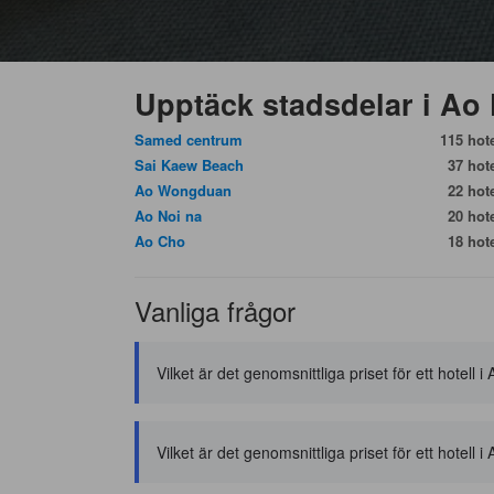
Upptäck stadsdelar i Ao
Samed centrum
115 hote
Sai Kaew Beach
37 hote
Ao Wongduan
22 hote
Ao Noi na
20 hote
Ao Cho
18 hote
Vanliga frågor
Vilket är det genomsnittliga priset för ett hotell 
Vilket är det genomsnittliga priset för ett hotell i