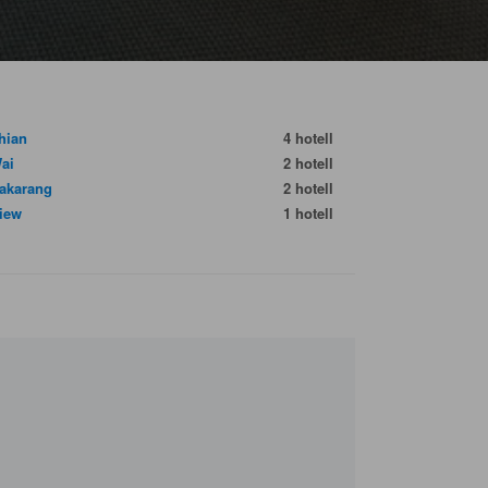
hian
4 hotell
ai
2 hotell
akarang
2 hotell
iew
1 hotell