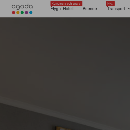
Kombinera och spara!
Nytt!
Flyg + Hotell
Boende
Transport