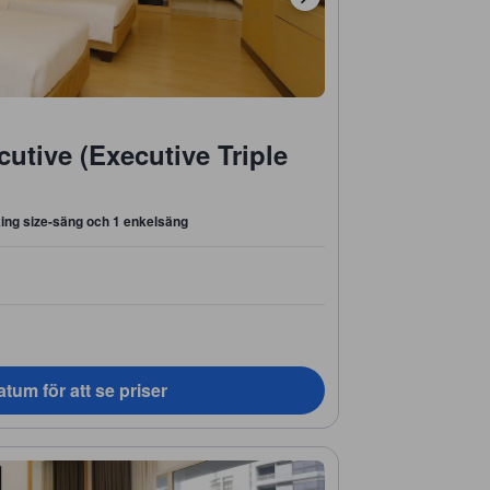
utive (Executive Triple
king size-säng och 1 enkelsäng
tum för att se priser