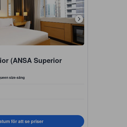
or (ANSA Superior
queen size-säng
tum för att se priser