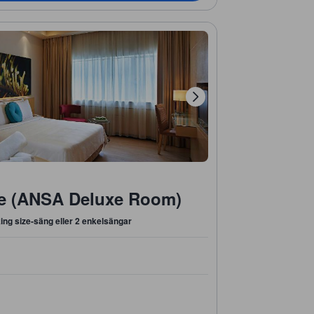
e (ANSA Deluxe Room)
king size-säng eller 2 enkelsängar