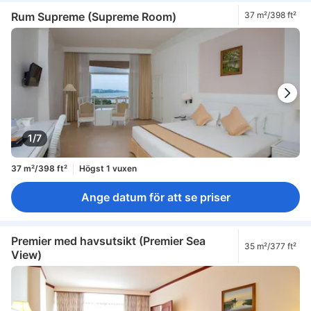
Rum Supreme (Supreme Room)
37 m²/398 ft²
1/7
37 m²/398 ft²
Högst 1 vuxen
Ange datum för att se priser
Premier med havsutsikt (Premier Sea
35 m²/377 ft²
View)