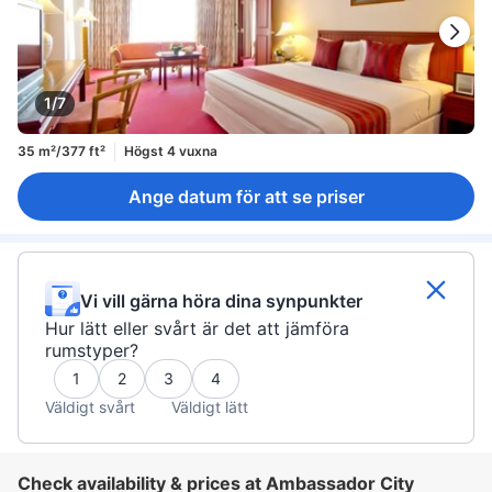
1/7
35 m²/377 ft²
Högst 4 vuxna
Ange datum för att se priser
Vi vill gärna höra dina synpunkter
Hur lätt eller svårt är det att jämföra
rumstyper?
1
2
3
4
Väldigt svårt
Väldigt lätt
Check availability & prices at Ambassador City