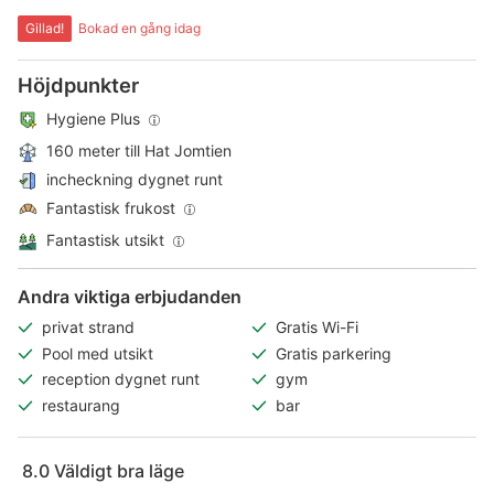
Gillad!
Bokad en gång idag
Höjdpunkter
Hygiene Plus
160 meter till Hat Jomtien
incheckning dygnet runt
Fantastisk frukost
Fantastisk utsikt
Andra viktiga erbjudanden
privat strand
Gratis Wi-Fi
Pool med utsikt
Gratis parkering
reception dygnet runt
gym
restaurang
bar
8.0
Väldigt bra läge