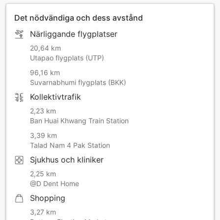
Det nödvändiga och dess avstånd
Närliggande flygplatser
20,64 km
Utapao flygplats (UTP)
96,16 km
Suvarnabhumi flygplats (BKK)
Kollektivtrafik
2,23 km
Ban Huai Khwang Train Station
3,39 km
Talad Nam 4 Pak Station
Sjukhus och kliniker
2,25 km
@D Dent Home
Shopping
3,27 km