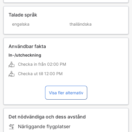
Talade språk
engelska
thailändska
Användbar fakta
In-/utcheckning
Checka in från
02:00 PM
Checka ut till
12:00 PM
Visa fler alternativ
Det nödvändiga och dess avstånd
Närliggande flygplatser