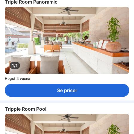
Triple Room Panoramic
1/1
Högst 4 vuxna
Se priser
Tripple Room Pool