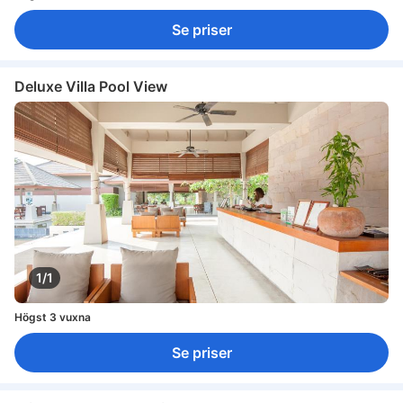
Se priser
Deluxe Villa Pool View
1/1
Högst 3 vuxna
Se priser