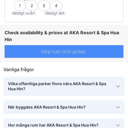
1
2
3
4
Väldigt svårt
Väldigt lätt
Check availability & prices at AKA Resort & Spa Hua
Hin
Visa rum och priser
Vanliga frågor
Vilka offentliga parker finns nära AKA Resort & Spa
Hua Hin?
När byggdes AKA Resort & Spa Hua Hin?
Hur många rum har AKA Resort & Spa Hua Hin?