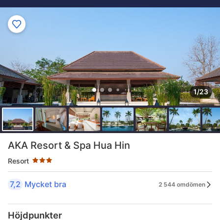
1/23
Stjärnklassificering: 3 stjärnor
AKA Resort & Spa Hua Hin
Resort
7,2
Mycket bra
2 544 omdömen
Höjdpunkter