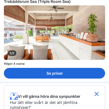
Trebäddsrum Sea (Triple Room Sea)
1/1
Högst 4 vuxna
Se priser
Vi vill gärna höra dina synpunkter
Hur lätt eller svårt är det att jämföra
rumstyper?