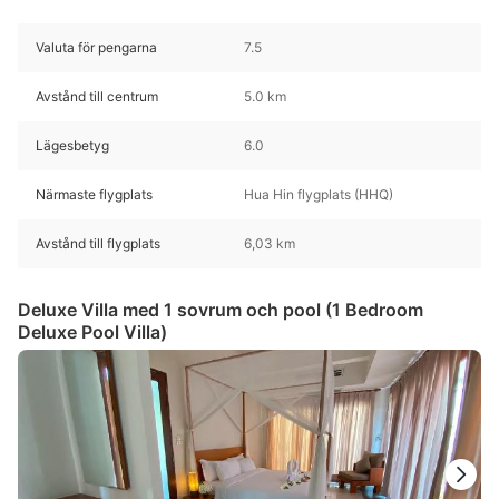
Valuta för pengarna
7.5
Avstånd till centrum
5.0 km
Lägesbetyg
6.0
Närmaste flygplats
Hua Hin flygplats (HHQ)
Avstånd till flygplats
6,03 km
Deluxe Villa med 1 sovrum och pool (1 Bedroom
Deluxe Pool Villa)