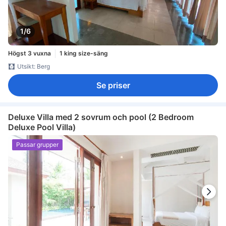
1/6
Högst 3 vuxna
1 king size-säng
Utsikt: Berg
Se priser
Deluxe Villa med 2 sovrum och pool (2 Bedroom
Deluxe Pool Villa)
Passar grupper