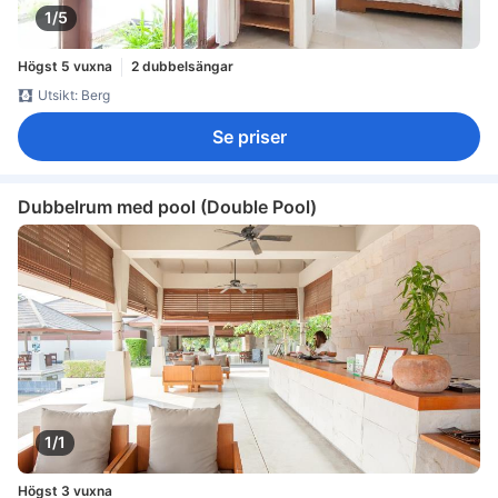
1/5
Högst 5 vuxna
2 dubbelsängar
Utsikt: Berg
Se priser
Dubbelrum med pool (Double Pool)
1/1
Högst 3 vuxna