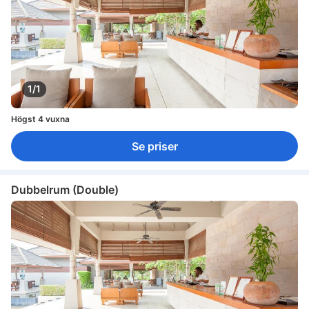
1/1
Högst 4 vuxna
Se priser
Dubbelrum (Double)