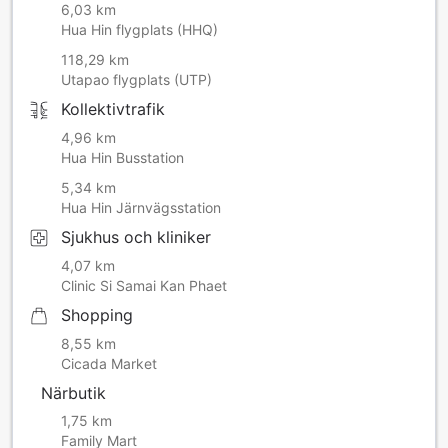
6,03 km
Hua Hin flygplats (HHQ)
118,29 km
Utapao flygplats (UTP)
Kollektivtrafik
4,96 km
Hua Hin Busstation
5,34 km
Hua Hin Järnvägsstation
Sjukhus och kliniker
4,07 km
Clinic Si Samai Kan Phaet
Shopping
8,55 km
Cicada Market
Närbutik
1,75 km
Family Mart