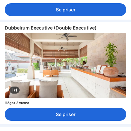
Se priser
Dubbelrum Executive (Double Executive)
1/1
Högst 2 vuxna
Se priser