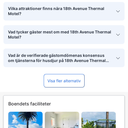
Vilka attraktioner finns nära 18th Avenue Thermal
Motel?
Vad tycker gäster mest om med 18th Avenue Thermal
Motel?
Vad är de verifierade gästomdömenas konsensus
om tjänsterna för husdjur på 18th Avenue Thermal
Motel?
Visa fler alternativ
Boendets faciliteter