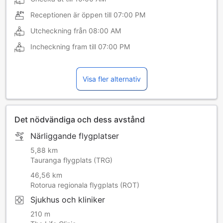
Receptionen är öppen till
07:00 PM
Utcheckning från
08:00 AM
Incheckning fram till
07:00 PM
Visa fler alternativ
Det nödvändiga och dess avstånd
Närliggande flygplatser
5,88 km
Tauranga flygplats (TRG)
46,56 km
Rotorua regionala flygplats (ROT)
Sjukhus och kliniker
210 m